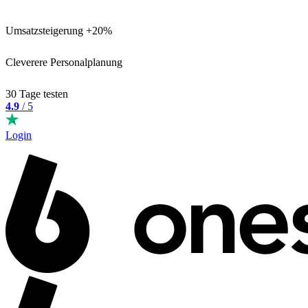
Umsatzsteigerung +20%
Cleverere Personalplanung
30 Tage testen
4.9
/ 5
Login