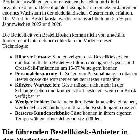
Produkte auswählen, zusammenstellen, bestellen und direkt
bezahlen können. Diese digitale Lösung hat in den letzten Jahren ein
enormes Wachstum in der niederländischen Gastronomie erfahren.
Der Markt für Bestellkioske wächst voraussichtlich um 6,5 % pro
Jahr zwischen 2022 und 2028.
Die Beliebtheit von Bestellkiosken kommt nicht von ungefähr.
Immer mehr Unternehmer entdecken die Vorteile dieser
Technologie:
Höherer Umsatz
: Studien zeigen, dass Bestellkioske den
durchschnittlichen Bestellwert durch intelligente Upsell- und
Cross-Sell-Funktionen um 15-37 % steigern können
Personaleinsparung
: In Zeiten von Personalmangel entlasten
Bestellkioske die Mitarbeiter bei der Bestellaufnahme
Kürzere Wartezeiten
: Gäste müssen nicht mehr in der
Schlange stehen und können sofort bestellen, wenn ein Kiosk
verfügbar ist
Weniger Fehler
: Da Kunden ihre Bestellung selbst eingeben,
werden Missverständnisse und falsche Bestellungen reduziert
Besseres Kundenerlebnis
: Gäste können in ihrem eigenen
Tempo wählen, ohne sich gehetzt zu fühlen
Die führenden Bestellkiosk-Anbieter in