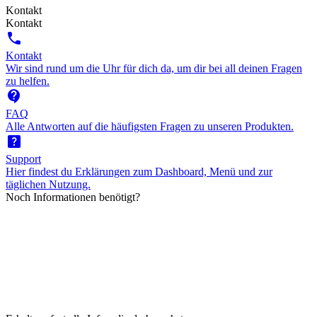
Kontakt
Kontakt
call
Kontakt
Wir sind rund um die Uhr für dich da, um dir bei all deinen Fragen
zu helfen.
contact_support
FAQ
Alle Antworten auf die häufigsten Fragen zu unseren Produkten.
help_center
Support
Hier findest du Erklärungen zum Dashboard, Menü und zur
täglichen Nutzung.
Noch Informationen benötigt?