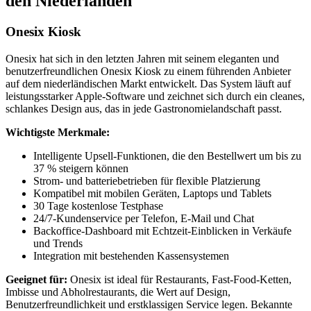
den Niederlanden
Onesix Kiosk
Onesix hat sich in den letzten Jahren mit seinem eleganten und
benutzerfreundlichen Onesix Kiosk zu einem führenden Anbieter
auf dem niederländischen Markt entwickelt. Das System läuft auf
leistungsstarker Apple-Software und zeichnet sich durch ein cleanes,
schlankes Design aus, das in jede Gastronomielandschaft passt.
Wichtigste Merkmale:
Intelligente Upsell-Funktionen, die den Bestellwert um bis zu
37 % steigern können
Strom- und batteriebetrieben für flexible Platzierung
Kompatibel mit mobilen Geräten, Laptops und Tablets
30 Tage kostenlose Testphase
24/7-Kundenservice per Telefon, E-Mail und Chat
Backoffice-Dashboard mit Echtzeit-Einblicken in Verkäufe
und Trends
Integration mit bestehenden Kassensystemen
Geeignet für:
Onesix ist ideal für Restaurants, Fast-Food-Ketten,
Imbisse und Abholrestaurants, die Wert auf Design,
Benutzerfreundlichkeit und erstklassigen Service legen. Bekannte