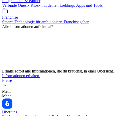
Integrationen & Partner
Verbinde Onesix Kiosk mit deinen Lieblings-Apps und Tools.
corporate_fare
Franchise
Smarte Technologie für ambitionierte Franchisegeber.
Alle Informationen auf einmal?
Erhalte sofort alle Informationen, die du brauchst, in einer Übersicht.
Informationen erhalten
Preise
Mehr
Mehr
Über uns