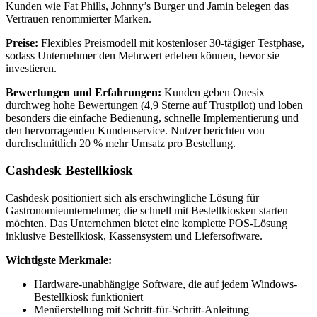
Kunden wie Fat Phills, Johnny’s Burger und Jamin belegen das
Vertrauen renommierter Marken.
Preise:
Flexibles Preismodell mit kostenloser 30-tägiger Testphase,
sodass Unternehmer den Mehrwert erleben können, bevor sie
investieren.
Bewertungen und Erfahrungen:
Kunden geben Onesix
durchweg hohe Bewertungen (4,9 Sterne auf Trustpilot) und loben
besonders die einfache Bedienung, schnelle Implementierung und
den hervorragenden Kundenservice. Nutzer berichten von
durchschnittlich 20 % mehr Umsatz pro Bestellung.
Cashdesk Bestellkiosk
Cashdesk positioniert sich als erschwingliche Lösung für
Gastronomieunternehmer, die schnell mit Bestellkiosken starten
möchten. Das Unternehmen bietet eine komplette POS-Lösung
inklusive Bestellkiosk, Kassensystem und Liefersoftware.
Wichtigste Merkmale:
Hardware-unabhängige Software, die auf jedem Windows-
Bestellkiosk funktioniert
Menüerstellung mit Schritt-für-Schritt-Anleitung