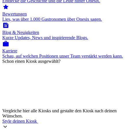
Entdecke die Geschichte und die Leute hinter Onesix.
star
Bewertungen
Lies, was über 1.000 Gastronomen über Onesix sagen.
feed
Blog & Neuigkeiten
Kurze Updates, News und inspirierende Blogs.
work
Karriere
Schau, auf welchen Positionen unser Team verstärkt werden kann.
Schon einen Kiosk ausgewählt?
Vergleiche hier alle Kiosks und gestalte den Kiosk nach deinen
Wünschen.
Style deinen Kiosk