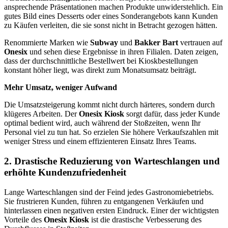
ansprechende Präsentationen machen Produkte unwiderstehlich. Ein
gutes Bild eines Desserts oder eines Sonderangebots kann Kunden
zu Käufen verleiten, die sie sonst nicht in Betracht gezogen hätten.
Renommierte Marken wie
Subway
und
Bakker Bart
vertrauen auf
Onesix
und sehen diese Ergebnisse in ihren Filialen. Daten zeigen,
dass der durchschnittliche Bestellwert bei Kioskbestellungen
konstant höher liegt, was direkt zum Monatsumsatz beiträgt.
Mehr Umsatz, weniger Aufwand
Die Umsatzsteigerung kommt nicht durch härteres, sondern durch
klügeres Arbeiten. Der
Onesix Kiosk
sorgt dafür, dass jeder Kunde
optimal bedient wird, auch während der Stoßzeiten, wenn Ihr
Personal viel zu tun hat. So erzielen Sie höhere Verkaufszahlen mit
weniger Stress und einem effizienteren Einsatz Ihres Teams.
2. Drastische Reduzierung von Warteschlangen und
erhöhte Kundenzufriedenheit
Lange Warteschlangen sind der Feind jedes Gastronomiebetriebs.
Sie frustrieren Kunden, führen zu entgangenen Verkäufen und
hinterlassen einen negativen ersten Eindruck. Einer der wichtigsten
Vorteile des
Onesix Kiosk
ist die drastische Verbesserung des