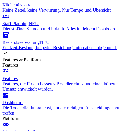
Küchendisplay
Keine Zettel, keine Verwirrung. Nur Tempo und Übersicht.
groups
Staff Planning
NEU
Dienstpläne, Stunden und Urlaub. Alles in deinem Dashboard.
inventory_2
Bestandsverwaltung
NEU
Echtzeit-Bestand, bei jeder Bestellung automatisch abgebucht.
Features & Plattform
Features
tune
Features
Features, die für ein besseres Bestellerlebnis und einen höheren
Umsatz entwickelt wurden.
dashboard
Dashboard
Die Tools, die du brauchst, um die richtigen Entscheidungen zu
treffen.
Plattform
link